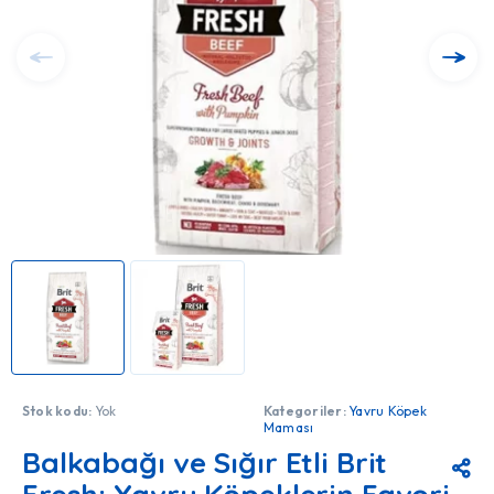
Stok kodu:
Yok
Kategoriler:
Yavru Köpek
Maması
Balkabağı ve Sığır Etli Brit