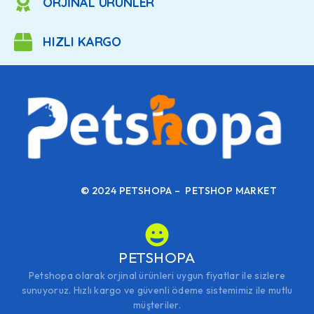
ORJİNAL ÜRÜNLER
HIZLI KARGO
© 2024 PETSHOPA – PETSHOP MARKET
PETSHOPA
Petshopa olarak orjinal ürünleri uygun fiyatlar ile sizlere
sunuyoruz. Hızlı kargo ve güvenli ödeme sistemimiz ile mutlu
müşteriler.