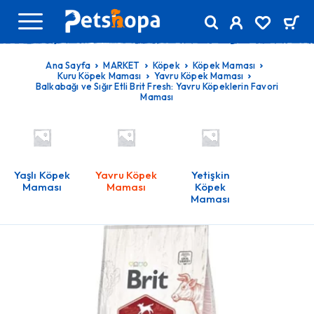
Ana Sayfa
MARKET
Köpek
Köpek Maması
Kuru Köpek Maması
Yavru Köpek Maması
Balkabağı ve Sığır Etli Brit Fresh: Yavru Köpeklerin Favori
Maması
Yaşlı Köpek
Yavru Köpek
Yetişkin
Maması
Maması
Köpek
Maması