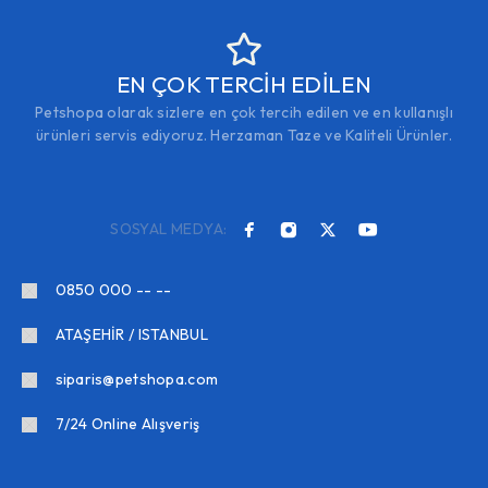
EN ÇOK TERCİH EDİLEN
Petshopa olarak sizlere en çok tercih edilen ve en kullanışlı
ürünleri servis ediyoruz. Herzaman Taze ve Kaliteli Ürünler.
SOSYAL MEDYA:
0850 000 -- --
ATAŞEHİR / ISTANBUL
siparis@petshopa.com
7/24 Online Alışveriş