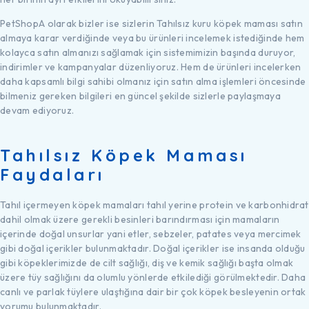
PetShopA olarak bizler ise sizlerin Tahılsız kuru köpek maması satın
almaya karar verdiğinde veya bu ürünleri incelemek istediğinde hem
kolayca satın almanızı sağlamak için sistemimizin başında duruyor,
indirimler ve kampanyalar düzenliyoruz. Hem de ürünleri incelerken
daha kapsamlı bilgi sahibi olmanız için satın alma işlemleri öncesinde
bilmeniz gereken bilgileri en güncel şekilde sizlerle paylaşmaya
devam ediyoruz.
Tahılsız Köpek Maması
Faydaları
Tahıl içermeyen köpek mamaları tahıl yerine protein ve karbonhidrat
dahil olmak üzere gerekli besinleri barındırması için mamaların
içerinde doğal unsurlar yani etler, sebzeler, patates veya mercimek
gibi doğal içerikler bulunmaktadır. Doğal içerikler ise insanda olduğu
gibi köpeklerimizde de cilt sağlığı, diş ve kemik sağlığı başta olmak
üzere tüy sağlığını da olumlu yönlerde etkilediği görülmektedir. Daha
canlı ve parlak tüylere ulaştığına dair bir çok köpek besleyenin ortak
yorumu bulunmaktadır.