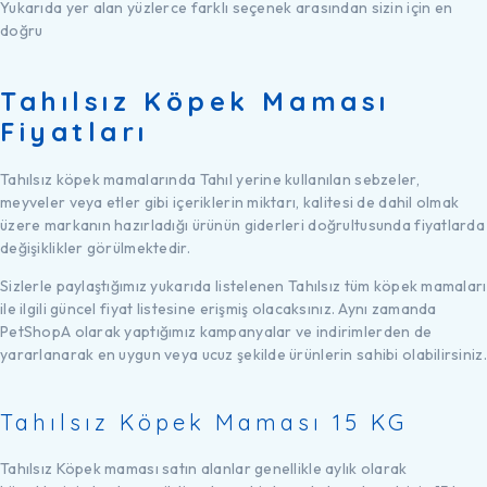
Yukarıda yer alan yüzlerce farklı seçenek arasından sizin için en
doğru
Tahılsız Köpek Maması
Fiyatları
Tahılsız köpek mamalarında Tahıl yerine kullanılan sebzeler,
meyveler veya etler gibi içeriklerin miktarı, kalitesi de dahil olmak
üzere markanın hazırladığı ürünün giderleri doğrultusunda fiyatlarda
değişiklikler görülmektedir.
Sizlerle paylaştığımız yukarıda listelenen Tahılsız tüm köpek mamaları
ile ilgili güncel fiyat listesine erişmiş olacaksınız. Aynı zamanda
PetShopA olarak yaptığımız kampanyalar ve indirimlerden de
yararlanarak en uygun veya ucuz şekilde ürünlerin sahibi olabilirsiniz.
Tahılsız Köpek Maması 15 KG
Tahılsız Köpek maması satın alanlar genellikle aylık olarak