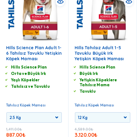
Hills Science Plan Adult 1-
Hills Tahılsız Adult 1-5
6 Tahılsız Tavuklu Yetişkin
Tavuklu Büyük Irk
Köpek Maması
Yetişkin Köpek Maması
Hills Science Plan
Hills Science Plan
Orta ve Büyük Irk
Büyük Irk
Yaşlı Köpekler
Yetişkin Köpeklere
Tahılsız Mama
Tahılsız ve Tavuklu
Tavuklu
Tahılsız Köpek Maması
Tahılsız Köpek Maması
1,411.00
₺
4,589.00
₺
887.00
₺
3,120.00
₺