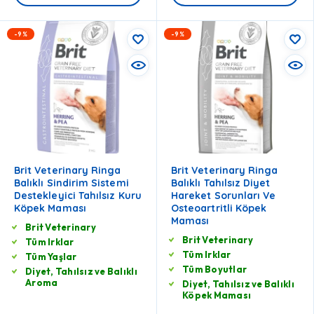
-9%
-9%
Brit Veterinary Ringa
Brit Veterinary Ringa
Balıklı Sindirim Sistemi
Balıklı Tahılsız Diyet
Destekleyici Tahılsız Kuru
Hareket Sorunları Ve
Köpek Maması
Osteoartritli Köpek
Maması
Brit Veterinary
Brit Veterinary
Tüm Irklar
Tüm Irklar
Tüm Yaşlar
Tüm Boyutlar
Diyet, Tahılsız ve Balıklı
Aroma
Diyet, Tahılsız ve Balıklı
Köpek Maması