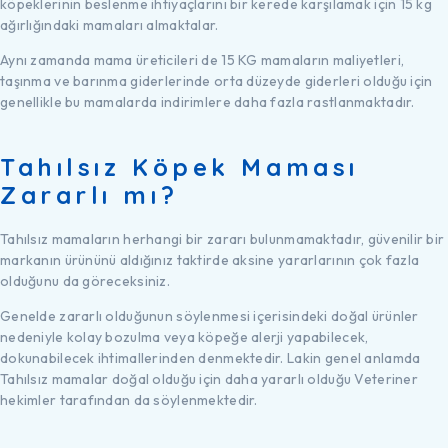
köpeklerinin beslenme ihtiyaçlarını bir kerede karşılamak için 15 kg
ağırlığındaki mamaları almaktalar.
Aynı zamanda mama üreticileri de 15 KG mamaların maliyetleri,
taşınma ve barınma giderlerinde orta düzeyde giderleri olduğu için
genellikle bu mamalarda indirimlere daha fazla rastlanmaktadır.
Tahılsız Köpek Maması
Zararlı mı?
Tahılsız mamaların herhangi bir zararı bulunmamaktadır, güvenilir bir
markanın ürününü aldığınız taktirde aksine yararlarının çok fazla
olduğunu da göreceksiniz.
Genelde zararlı olduğunun söylenmesi içerisindeki doğal ürünler
nedeniyle kolay bozulma veya köpeğe alerji yapabilecek,
dokunabilecek ihtimallerinden denmektedir. Lakin genel anlamda
Tahılsız mamalar doğal olduğu için daha yararlı olduğu Veteriner
hekimler tarafından da söylenmektedir.