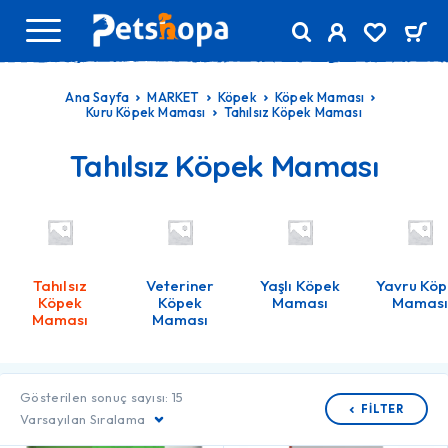
Ana Sayfa
MARKET
Köpek
Köpek Maması
Kuru Köpek Maması
Tahılsız Köpek Maması
Tahılsız Köpek Maması
Tahılsız
Veteriner
Yaşlı Köpek
Yavru Kö
Köpek
Köpek
Maması
Mamas
Maması
Maması
Gösterilen sonuç sayısı: 15
FILTER
Varsayılan Sıralama