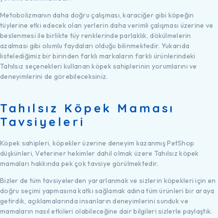
Metobolizmanın daha doğru çalışması, karaciğer gibi köpeğin
tüylerine etki edecek olan yerlerin daha verimli çalışması üzerine ve
beslenmesi ile birlikte tüy renklerinde parlaklık, dökülmelerin
azalması gibi olumlu faydaları olduğu bilinmektedir. Yukarıda
listelediğimiz bir birinden farklı markaların farklı ürünlerindeki
Tahılsız seçenekleri kullanan köpek sahiplerinin yorumlarını ve
deneyimlerini de görebileceksiniz.
Tahılsız Köpek Maması
Tavsiyeleri
Köpek sahipleri, köpekler üzerine deneyim kazanmış PetShop
düşkünleri, Veteriner hekimler dahil olmak üzere Tahılsız köpek
mamaları hakkında pek çok tavsiye görülmektedir.
Bizler de tüm tavsiyelerden yararlanmak ve sizlerin köpekleri için en
doğru seçimi yapmasına katkı sağlamak adına tüm ürünleri bir araya
getirdik, açıklamalarında insanların deneyimlerini sunduk ve
mamaların nasıl etkileri olabileceğine dair bilgileri sizlerle paylaştık.