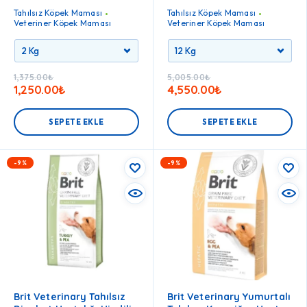
Tahılsız Köpek Maması
Tahılsız Köpek Maması
Veteriner Köpek Maması
Veteriner Köpek Maması
1,375.00
₺
5,005.00
₺
1,250.00
₺
4,550.00
₺
SEPETE EKLE
SEPETE EKLE
-9%
-9%
Brit Veterinary Tahılsız
Brit Veterinary Yumurtalı