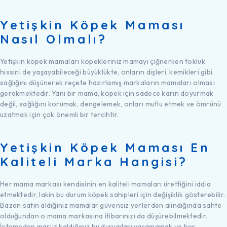
Yetişkin Köpek Maması
Nasıl Olmalı?
Yetişkin köpek mamaları köpekleriniz mamayı çiğnerken tokluk
hissini de yaşayabileceği büyüklükte, onların dişleri, kemikleri gibi
sağlığını düşünerek reçete hazırlamış markaların mamaları olması
gerekmektedir. Yani bir mama, köpek için sadece karın doyurmak
değil, sağlığını korumak, dengelemek, onları mutlu etmek ve ömrünü
uzatmak için çok önemli bir tercihtir.
Yetişkin Köpek Maması En
Kaliteli Marka Hangisi?
Her mama markası kendisinin en kaliteli mamaları ürettiğini iddia
etmektedir, lakin bu durum köpek sahipleri için değişiklik gösterebilir.
Bazen satın aldığınız mamalar güvensiz yerlerden alındığında sahte
olduğundan o mama markasına itibarınızı da düşürebilmektedir.
İstemeden maruz kaldığınız bu durumları yaşamamak ve her