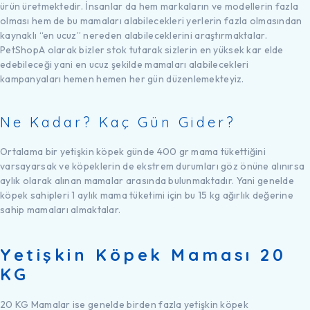
ürün üretmektedir. İnsanlar da hem markaların ve modellerin fazla
olması hem de bu mamaları alabilecekleri yerlerin fazla olmasından
kaynaklı “en ucuz” nereden alabileceklerini araştırmaktalar.
PetShopA olarak bizler stok tutarak sizlerin en yüksek kar elde
edebileceği yani en ucuz şekilde mamaları alabilecekleri
kampanyaları hemen hemen her gün düzenlemekteyiz.
Ne Kadar? Kaç Gün Gider?
Ortalama bir yetişkin köpek günde 400 gr mama tükettiğini
varsayarsak ve köpeklerin de ekstrem durumları göz önüne alınırsa
aylık olarak alınan mamalar arasında bulunmaktadır. Yani genelde
köpek sahipleri 1 aylık mama tüketimi için bu 15 kg ağırlık değerine
sahip mamaları almaktalar.
Yetişkin Köpek Maması 20
KG
20 KG Mamalar ise genelde birden fazla yetişkin köpek