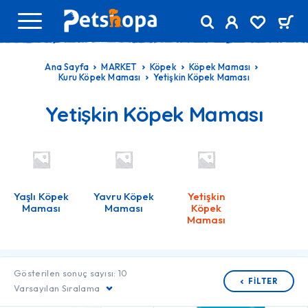
Ana Sayfa
MARKET
Köpek
Köpek Maması
Kuru Köpek Maması
Yetişkin Köpek Maması
Yetişkin Köpek Maması
Yaşlı Köpek
Yavru Köpek
Yetişkin
Maması
Maması
Köpek
Maması
Gösterilen sonuç sayısı: 10
FILTER
Varsayılan Sıralama