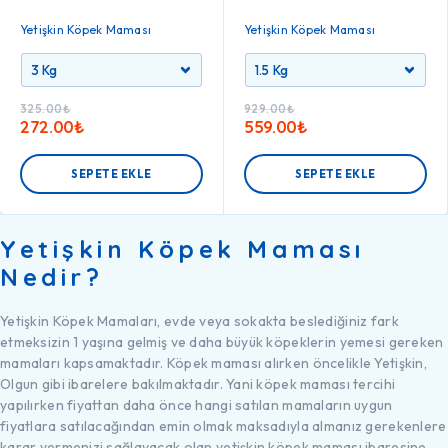
Yetişkin Köpek Maması
Yetişkin Köpek Maması
325.00
₺
929.00
₺
272.00
₺
559.00
₺
SEPETE EKLE
SEPETE EKLE
Yetişkin Köpek Maması
Nedir?
Yetişkin Köpek Mamaları, evde veya sokakta beslediğiniz fark
etmeksizin 1 yaşına gelmiş ve daha büyük köpeklerin yemesi gereken
mamaları kapsamaktadır. Köpek maması alırken öncelikle Yetişkin,
Olgun gibi ibarelere bakılmaktadır. Yani köpek maması tercihi
yapılırken fiyattan daha önce hangi satılan mamaların uygun
fiyatlara satılacağından emin olmak maksadıyla almanız gerekenlere
karar vermenizi sağlayacak olan yetişkin köpek maması ibaresine