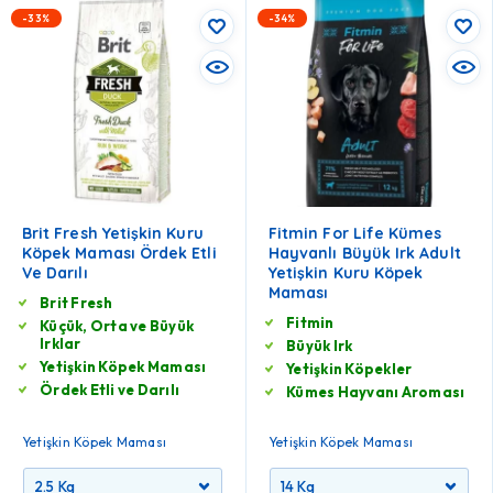
-33%
-34%
Brit Fresh Yetişkin Kuru
Fitmin For Life Kümes
Köpek Maması Ördek Etli
Hayvanlı Büyük Irk Adult
Ve Darılı
Yetişkin Kuru Köpek
Maması
Brit Fresh
Fitmin
Küçük, Orta ve Büyük
Irklar
Büyük Irk
Yetişkin Köpek Maması
Yetişkin Köpekler
Ördek Etli ve Darılı
Kümes Hayvanı Aroması
Yetişkin Köpek Maması
Yetişkin Köpek Maması