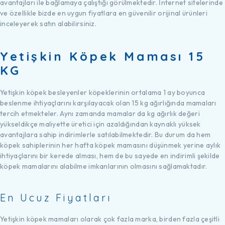
avantajları ile bağlamaya çalıştığı görülmektedir. İnternet sitelerinde
ve özellikle bizde en uygun fiyatlara en güvenilir orijinal ürünleri
inceleyerek satın alabilirsiniz.
Yetişkin Köpek Maması 15
KG
Yetişkin köpek besleyenler köpeklerinin ortalama 1 ay boyunca
beslenme ihtiyaçlarını karşılayacak olan 15 kg ağırlığında mamaları
tercih etmekteler. Aynı zamanda mamalar da kg ağırlık değeri
yükseldikçe maliyette üretici için azaldığından kaynaklı yüksek
avantajlara sahip indirimlerle satılabilmektedir. Bu durum da hem
köpek sahiplerinin her hafta köpek mamasını düşünmek yerine aylık
ihtiyaçlarını bir kerede alması, hem de bu sayede en indirimli şekilde
köpek mamalarını alabilme imkanlarının olmasını sağlamaktadır.
En Ucuz Fiyatları
Yetişkin köpek mamaları olarak çok fazla marka, birden fazla çeşitli