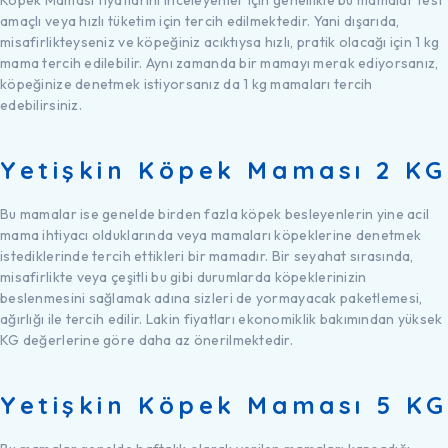
amaçlı veya hızlı tüketim için tercih edilmektedir. Yani dışarıda,
misafirlikteyseniz ve köpeğiniz acıktıysa hızlı, pratik olacağı için 1 kg
mama tercih edilebilir. Aynı zamanda bir mamayı merak ediyorsanız,
köpeğinize denetmek istiyorsanız da 1 kg mamaları tercih
edebilirsiniz.
Yetişkin Köpek Maması 2 KG
Bu mamalar ise genelde birden fazla köpek besleyenlerin yine acil
mama ihtiyacı olduklarında veya mamaları köpeklerine denetmek
istediklerinde tercih ettikleri bir mamadır. Bir seyahat sırasında,
misafirlikte veya çeşitli bu gibi durumlarda köpeklerinizin
beslenmesini sağlamak adına sizleri de yormayacak paketlemesi,
ağırlığı ile tercih edilir. Lakin fiyatları ekonomiklik bakımından yüksek
KG değerlerine göre daha az önerilmektedir.
Yetişkin Köpek Maması 5 KG