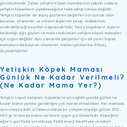
görülmektedir. Zaten yetişkin köpek mamalarının sebebi sadece
yetişkin köpeklerin yiyebileceği bir tada sahip olması değildir.
Yetişkin köpekler de düşüş gösteren değerleri koruyacak olan
besinler, vitaminler ve onların dişlerinin kesip, midelerinin
sindirebileceği boyutları kapsamaktadır. Yavru köpeklerin dişlerin
keskinliği, ağız güçleri ve mide sindirimleri yetişkin köpek mamaları
için uygun değildir. Aynı zamanda gelişimleri için de yavru köpek
mamalarında bulunan vitaminler, mama içeriklerine ihtiyaç
duymaktadırlar.
Yetişkin Köpek Maması
Günlük Ne Kadar Verilmeli?
(Ne Kadar Mama Yer?)
Yetişkin köpek sahipleri, köpeklerini en sağlıklı şekilde günlük ne
kadar mama yemesi gerektiğini çok merak etmekteler. Her mamada
aynı olmasa dahi ortalama olarak bir yetişkin köpeğe günlük 350-
450 gr arasında mama verilmesi uygun görülmektedir. Köpeğiniz
eğer o gün fazla yorulduysa, fazla enerji tükettiyse ve kalori