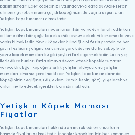
bakılmaktadır. Eğer köpeğiniz 1 yaşında veya daha büyükse tercih
etmeniz gereken mama çeşidi köpeğinizin de yaşına uygun olan
Yetişkin köpek maması olmaktadır.
Yetişkin köpek mamaları neden önemlidir ve neden tercih edilirken
dikkat edilmelidir çoğu köpek sahibi bunun sebebini bilmemekte veya
yanlış bilmektedir. Yavru köpekler bilindiği gibi fazla protein ve her
şeyin fazlasını yetişme sürecinde gerek duymakta bu sebeple de
yavru köpek mamaları bu gibi şeyleri fazla içermektedir. Lakin yaş
ilerledikçe bunları fazla almaya devam etmek köpeklere zarar
verecektir. Eğer köpeğiniz artık yetişkin olduysa ona yetişkin
mamaları almanız gerekmektedir. Yetişkin köpek mamalarında
köpeğinizin sağlığına, (diş, eklem, kemik, beyin, göz) iyi gelecek ve
onları mutlu edecek içerikler barındırmaktadır.
Yetişkin Köpek Maması
Fiyatları
Yetişkin köpek mamaları hakkında en merak edilen unsurların
başında fiyatları gelmektedir. İnsanlar köpekleri için her zaman en