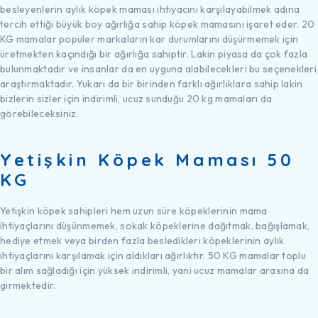
besleyenlerin aylık köpek maması ihtiyacını karşılayabilmek adına
tercih ettiği büyük boy ağırlığa sahip köpek mamasını işaret eder. 20
KG mamalar popüler markaların kar durumlarını düşürmemek için
üretmekten kaçındığı bir ağırlığa sahiptir. Lakin piyasa da çok fazla
bulunmaktadır ve insanlar da en uyguna alabilecekleri bu seçenekleri
araştırmaktadır. Yukarı da bir birinden farklı ağırlıklara sahip lakin
bizlerin sizler için indirimli, ucuz sunduğu 20 kg mamaları da
görebileceksiniz.
Yetişkin Köpek Maması 50
KG
Yetişkin köpek sahipleri hem uzun süre köpeklerinin mama
ihtiyaçlarını düşünmemek, sokak köpeklerine dağıtmak, bağışlamak,
hediye etmek veya birden fazla besledikleri köpeklerinin aylık
ihtiyaçlarını karşılamak için aldıkları ağırlıktır. 50 KG mamalar toplu
bir alım sağladığı için yüksek indirimli, yani ucuz mamalar arasına da
girmektedir.