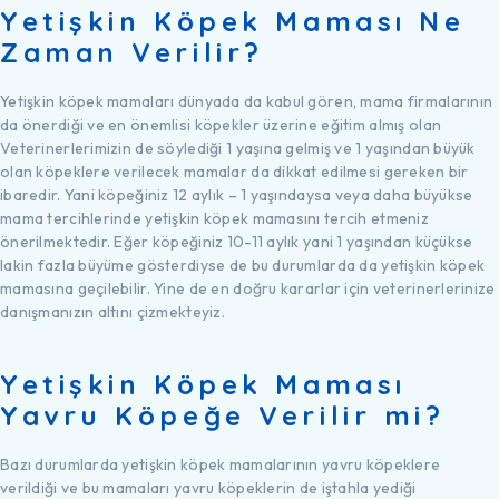
Yetişkin Köpek Maması Ne
Zaman Verilir?
Yetişkin köpek mamaları dünyada da kabul gören, mama firmalarının
da önerdiği ve en önemlisi köpekler üzerine eğitim almış olan
Veterinerlerimizin de söylediği 1 yaşına gelmiş ve 1 yaşından büyük
olan köpeklere verilecek mamalar da dikkat edilmesi gereken bir
ibaredir. Yani köpeğiniz 12 aylık – 1 yaşındaysa veya daha büyükse
mama tercihlerinde yetişkin köpek mamasını tercih etmeniz
önerilmektedir. Eğer köpeğiniz 10-11 aylık yani 1 yaşından küçükse
lakin fazla büyüme gösterdiyse de bu durumlarda da yetişkin köpek
mamasına geçilebilir. Yine de en doğru kararlar için veterinerlerinize
danışmanızın altını çizmekteyiz.
Yetişkin Köpek Maması
Yavru Köpeğe Verilir mi?
Bazı durumlarda yetişkin köpek mamalarının yavru köpeklere
verildiği ve bu mamaları yavru köpeklerin de iştahla yediği