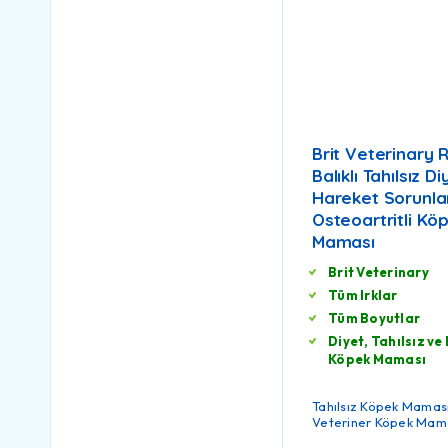
Brit Veterinary 
Balıklı Tahılsız Di
Hareket Sorunla
Osteoartritli Kö
Maması
Brit Veterinary
Tüm Irklar
Tüm Boyutlar
Diyet, Tahılsız ve 
Köpek Maması
Tahılsız Köpek Mamas
Veteriner Köpek Mam