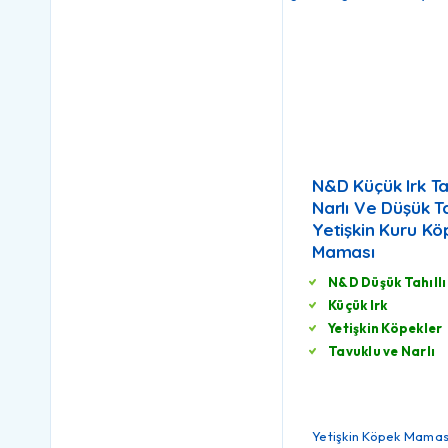
N&D Küçük Irk T
Narlı Ve Düşük Ta
Yetişkin Kuru K
Maması
N&D Düşük Tahıllı
Küçük Irk
Yetişkin Köpekler
Tavuklu ve Narlı
Yetişkin Köpek Mamas