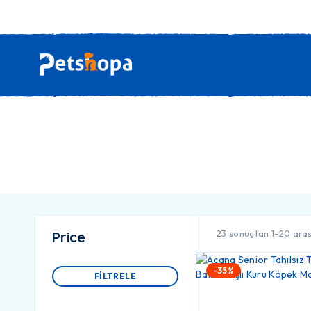
23 sonuçtan 1-20 aras
Price
-35%
FILTRELE