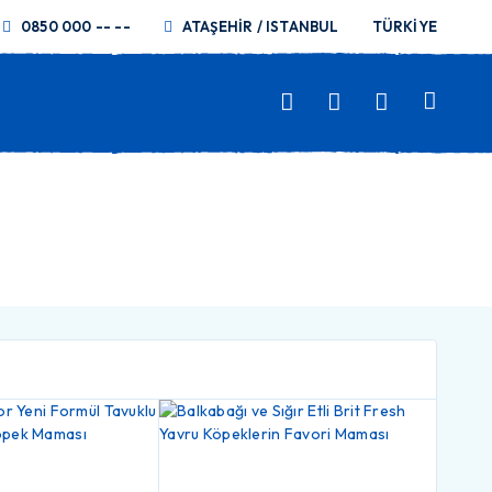
0850 000 -- --
ATAŞEHİR / ISTANBUL
TÜRKİYE