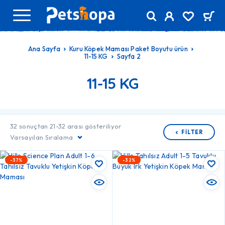
Ana Sayfa
Kuru Köpek Maması Paket Boyutu ürün
11-15 KG
Sayfa 2
11-15 KG
32 sonuçtan 21-32 arası gösteriliyor
FILTER
Varsayılan Sıralama
-37%
-32%