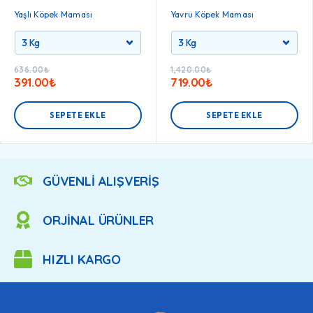
Yaşlı Köpek Maması
Yavru Köpek Maması
636.00
₺
1,420.00
₺
391.00
₺
719.00
₺
SEPETE EKLE
SEPETE EKLE
GÜVENLİ ALIŞVERİŞ
ORJİNAL ÜRÜNLER
HIZLI KARGO