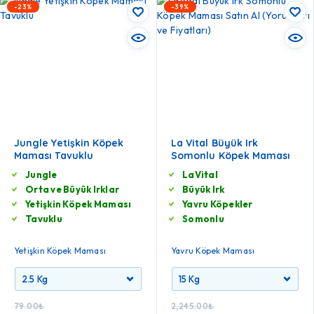
-23%
-39%
Jungle Yetişkin Köpek
La Vital Büyük Irk
Maması Tavuklu
Somonlu Köpek Maması
Jungle
LaVital
Orta ve Büyük Irklar
Büyük Irk
Yetişkin Köpek Maması
Yavru Köpekler
Tavuklu
Somonlu
Yetişkin Köpek Maması
Yavru Köpek Maması
79.00
₺
2,245.00
₺