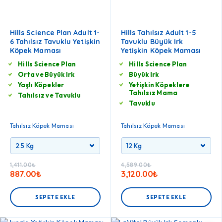
Hills Science Plan Adult 1-
Hills Tahılsız Adult 1-5
6 Tahılsız Tavuklu Yetişkin
Tavuklu Büyük Irk
Köpek Maması
Yetişkin Köpek Maması
Hills Science Plan
Hills Science Plan
Orta ve Büyük Irk
Büyük Irk
Yaşlı Köpekler
Yetişkin Köpeklere
Tahılsız Mama
Tahılsız ve Tavuklu
Tavuklu
Tahılsız Köpek Maması
Tahılsız Köpek Maması
1,411.00
₺
4,589.00
₺
887.00
₺
3,120.00
₺
SEPETE EKLE
SEPETE EKLE