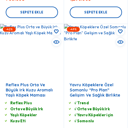
SEPETE EKLE
SEPETE EKLE
-42%
-49%
Reflex Plus Orta Ve
Yavru Köpeklere Özel
Büyük Irk Kuzu Aromalı
Somonlu “Pro Plan”
Yaşlı Köpek Maması
Gelişim Ve Sağlık Birlikte
Reflex Plus
√ Trend
Orta ve Büyük Irk
√ Orta ve Büyük Irk
Yaşlı Köpekler
√ Yavru Köpekler için
Kuzu Eti
√ Somonlu