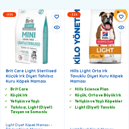
-33%
-32%
Brit Care Light Sterilised
Hills Light Orta Irk
Küçük Irk Diyet Tahılsız
Tavuklu Diyet Kuru Köpek
Kuru Köpek Maması
Maması
Brit Care
Hills Science Plan
Küçük Irk
Küçük, Orta ve Büyük Irk
Yetişkin ve Yaşlı
Yetişkin ve Yaşlı Köpekler
Tahılsız, Light (Diyet)
Light (Diyet) Tavuklu
Tavşan ve Somonlu
Light Diyet Köpek Maması