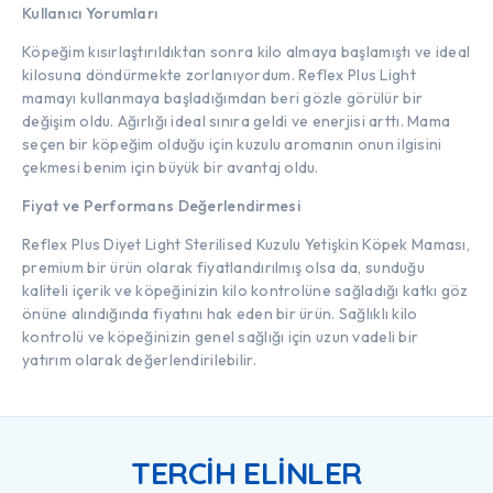
Kullanıcı Yorumları
Köpeğim kısırlaştırıldıktan sonra kilo almaya başlamıştı ve ideal
kilosuna döndürmekte zorlanıyordum. Reflex Plus Light
mamayı kullanmaya başladığımdan beri gözle görülür bir
değişim oldu. Ağırlığı ideal sınıra geldi ve enerjisi arttı. Mama
seçen bir köpeğim olduğu için kuzulu aromanın onun ilgisini
çekmesi benim için büyük bir avantaj oldu.
Fiyat ve Performans Değerlendirmesi
Reflex Plus Diyet Light Sterilised Kuzulu Yetişkin Köpek Maması,
premium bir ürün olarak fiyatlandırılmış olsa da, sunduğu
kaliteli içerik ve köpeğinizin kilo kontrolüne sağladığı katkı göz
önüne alındığında fiyatını hak eden bir ürün. Sağlıklı kilo
kontrolü ve köpeğinizin genel sağlığı için uzun vadeli bir
yatırım olarak değerlendirilebilir.
TERCİH ELİNLER