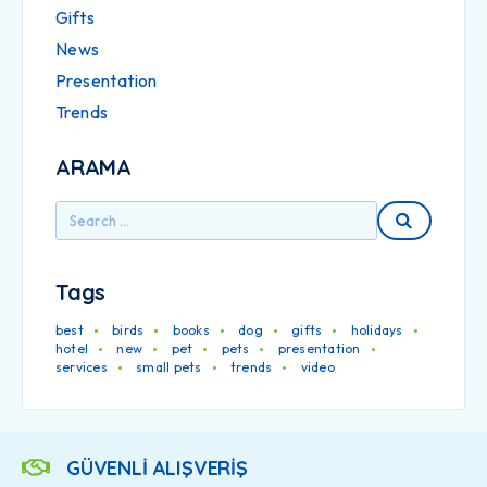
Gifts
News
Presentation
Trends
ARAMA
Tags
best
birds
books
dog
gifts
holidays
hotel
new
pet
pets
presentation
services
small pets
trends
video
GÜVENLİ ALIŞVERİŞ