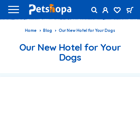
Home
Blog
Our New Hotel for Your Dogs
Our New Hotel for Your
Dogs