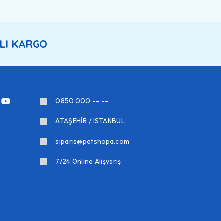
LI KARGO
0850 000 -- --
ATAŞEHİR / ISTANBUL
siparis@petshopa.com
7/24 Online Alışveriş