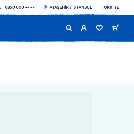
0850 000 -- --
ATAŞEHİR / ISTANBUL
TÜRKİYE