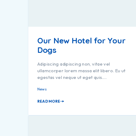
Our New Hotel for Your
Dogs
Adipiscing adipiscing non, vitae vel
ullamcorper lorem massa elit libero. Eu ut
egestas vel neque ut eget quis.…
News
READ MORE