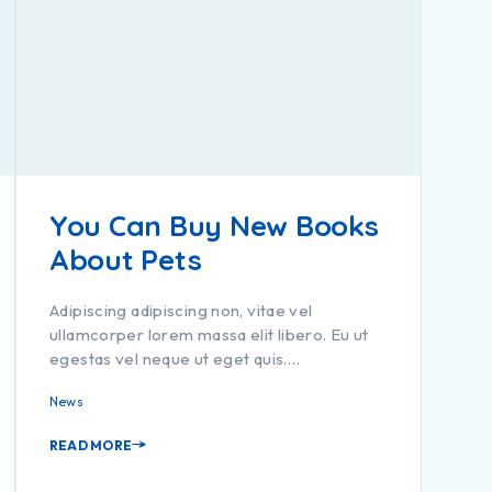
You Can Buy New Books
About Pets
Adipiscing adipiscing non, vitae vel
ullamcorper lorem massa elit libero. Eu ut
egestas vel neque ut eget quis.…
News
READ MORE