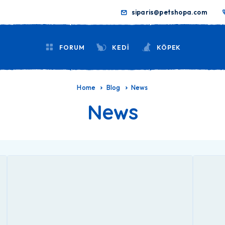
siparis@petshopa.com
FORUM
KEDİ
KÖPEK
Home
Blog
News
News