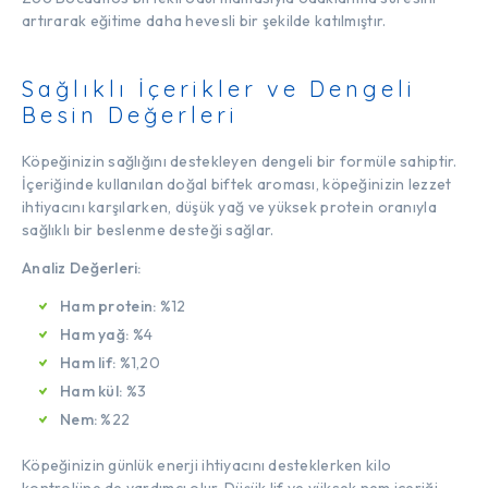
artırarak eğitime daha hevesli bir şekilde katılmıştır.
Sağlıklı İçerikler ve Dengeli
Besin Değerleri
Köpeğinizin sağlığını destekleyen dengeli bir formüle sahiptir.
İçeriğinde kullanılan doğal biftek aroması, köpeğinizin lezzet
ihtiyacını karşılarken, düşük yağ ve yüksek protein oranıyla
sağlıklı bir beslenme desteği sağlar.
Analiz Değerleri:
Ham protein:
%12
Ham yağ:
%4
Ham lif:
%1,20
Ham kül:
%3
Nem:
%22
Köpeğinizin günlük enerji ihtiyacını desteklerken kilo