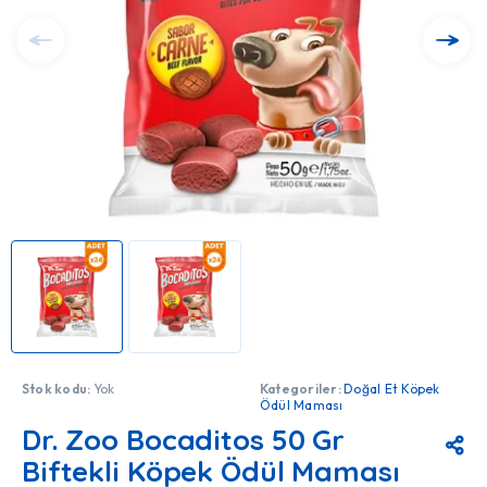
Stok kodu:
Yok
Kategoriler:
Doğal Et Köpek
Ödül Maması
Dr. Zoo Bocaditos 50 Gr
Biftekli Köpek Ödül Maması