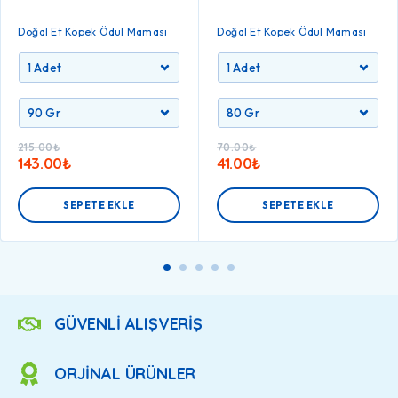
Doğal Et Köpek Ödül Maması
Doğal Et Köpek Ödül Maması
215.00
₺
70.00
₺
143.00
₺
41.00
₺
SEPETE EKLE
SEPETE EKLE
GÜVENLİ ALIŞVERİŞ
ORJİNAL ÜRÜNLER