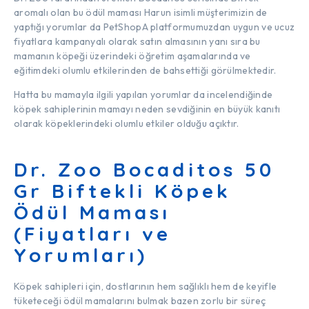
aromalı olan bu ödül maması Harun isimli müşterimizin de
yaptığı yorumlar da PetShopA platformumuzdan uygun ve ucuz
fiyatlara kampanyalı olarak satın almasının yanı sıra bu
mamanın köpeği üzerindeki öğretim aşamalarında ve
eğitimdeki olumlu etkilerinden de bahsettiği görülmektedir.
Hatta bu mamayla ilgili yapılan yorumlar da incelendiğinde
köpek sahiplerinin mamayı neden sevdiğinin en büyük kanıtı
olarak köpeklerindeki olumlu etkiler olduğu açıktır.
Dr. Zoo Bocaditos 50
Gr Biftekli Köpek
Ödül Maması
(Fiyatları ve
Yorumları)
Köpek sahipleri için, dostlarının hem sağlıklı hem de keyifle
tüketeceği ödül mamalarını bulmak bazen zorlu bir süreç