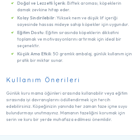
Doğal ve Lezzetli İçerik:
Biftek aroması, köpeklerin
damak zevkine hitap eder.
Kolay Sindirilebilir:
Yüksek nem ve düşük lif içeriği
sayesinde hassas mideye sahip köpekler için uygundur.
Eğitim Dostu:
Eğitim sırasında köpeklerin dikkatini
toplamak ve motivasyonlarını artırmak için ideal bir
seçenektir.
Küçük Ama Etkili:
50 gramlık ambalaj, günlük kullanım için
pratik bir miktar sunar.
Kullanım Önerileri
Günlük kuru mama öğünleri arasında kullanabilir veya eğitim
sırasında iyi davranışlarını ödüllendirmek için tercih
edebilirsiniz. Köpeğinizin yanında her zaman taze içme suyu
bulundurmayı unutmayınız. Mamanın tazeliğini korumak için
serin ve kuru bir yerde muhafaza edilmesi önemlidir.