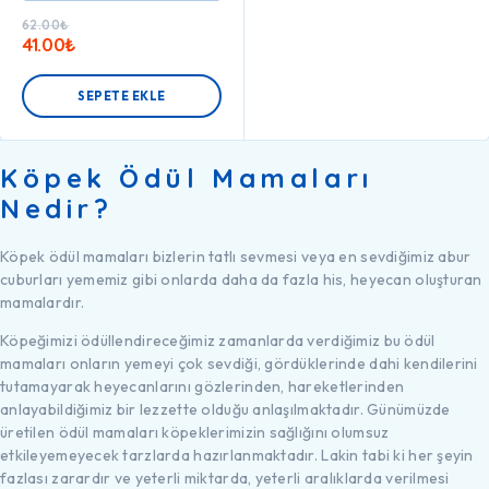
62.00
₺
41.00
₺
SEPETE EKLE
Köpek Ödül Mamaları
Nedir?
Köpek ödül mamaları bizlerin tatlı sevmesi veya en sevdiğimiz abur
cuburları yememiz gibi onlarda daha da fazla his, heyecan oluşturan
mamalardır.
Köpeğimizi ödüllendireceğimiz zamanlarda verdiğimiz bu ödül
mamaları onların yemeyi çok sevdiği, gördüklerinde dahi kendilerini
tutamayarak heyecanlarını gözlerinden, hareketlerinden
anlayabildiğimiz bir lezzette olduğu anlaşılmaktadır. Günümüzde
üretilen ödül mamaları köpeklerimizin sağlığını olumsuz
etkileyemeyecek tarzlarda hazırlanmaktadır. Lakin tabi ki her şeyin
fazlası zarardır ve yeterli miktarda, yeterli aralıklarda verilmesi