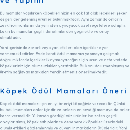
ve Yapımı
Bu mamalar yapılırken köpeklerinizin en çok tat alabilecekleri şeker
değeri dengelenmiş ürünler bulunmaktadır. Aynı zamanda onların
zevk hormonlarını da yerinden oynayacak özel reçetelere sahiptir.
Lakin bu mamalar çeşitli denetimlerden geçmekte ve onay
almaktadır.
Yani içerisinde zararlı veya yan etkileri olan içeriklere yer
vermemektedirler. Evde kendi ödül mamanızı yapmaya çalışmak
doğru miktarda içerikleri koyamayacağınız için uzun ve orta vadede
köpekleriniz için olumsuzluklar yaratabilir. Bu konuda uzmanlaşmış ve
üretim sağlayan markaları tercih etmeniz önerilmektedir.
Köpek Ödül Mamaları Öneri
Köpek ödül mamaları için en iyi öneriyi köpeğiniz verecektir. Çünkü
bu ödül mamaları onlar içindir ve onların en sevdiği mamaya da onlar
karar vermelidir. Yukarıda gördüğünüz ürünler ise zaten çeşitli
onaylar almış, köpek sahiplerince denenerek köpekler üzerindeki
olumlu etkileri gözlemlenmiş ve güvenilir markaların ürünleridir. Yani