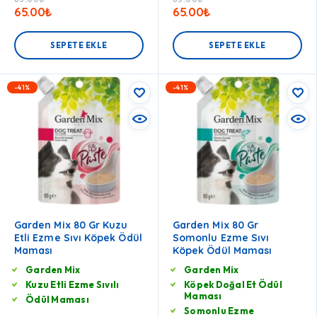
65.00
₺
65.00
₺
SEPETE EKLE
SEPETE EKLE
-41%
-41%
Garden Mix 80 Gr Kuzu
Garden Mix 80 Gr
Etli Ezme Sıvı Köpek Ödül
Somonlu Ezme Sıvı
Maması
Köpek Ödül Maması
Garden Mix
Garden Mix
Kuzu Etli Ezme Sıvılı
Köpek Doğal Et Ödül
Maması
Ödül Maması
Somonlu Ezme