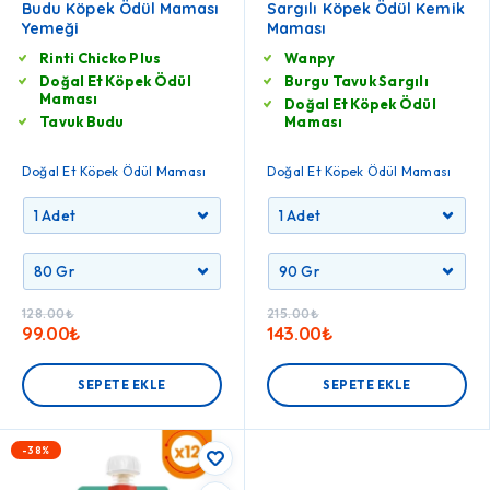
Budu Köpek Ödül Maması
Sargılı Köpek Ödül Kemik
Yemeği
Maması
Rinti Chicko Plus
Wanpy
Doğal Et Köpek Ödül
Burgu Tavuk Sargılı
Maması
Doğal Et Köpek Ödül
Tavuk Budu
Maması
Doğal Et Köpek Ödül Maması
Doğal Et Köpek Ödül Maması
128.00
₺
215.00
₺
99.00
₺
143.00
₺
SEPETE EKLE
SEPETE EKLE
-38%