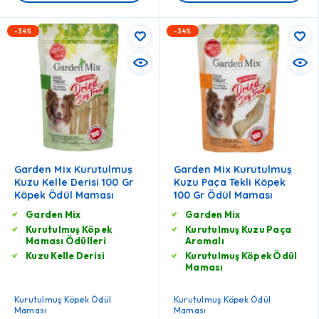
-34%
-34%
Garden Mix Kurutulmuş
Garden Mix Kurutulmuş
Kuzu Kelle Derisi 100 Gr
Kuzu Paça Tekli Köpek
Köpek Ödül Maması
100 Gr Ödül Maması
Garden Mix
Garden Mix
Kurutulmuş Köpek
Kurutulmuş Kuzu Paça
Maması Ödülleri
Aromalı
Kuzu Kelle Derisi
Kurutulmuş Köpek Ödül
Maması
Kurutulmuş Köpek Ödül
Kurutulmuş Köpek Ödül
Maması
Maması