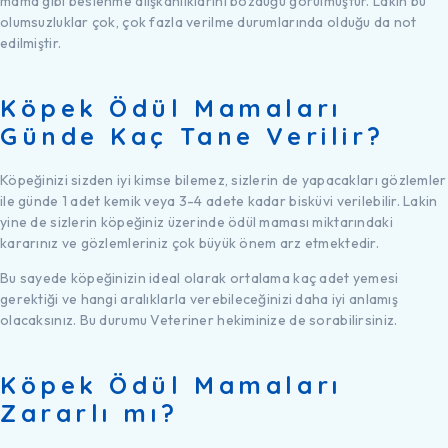
mama gibi beslenme alışkanlıklarını bozduğu görülmüştür. Lakin bu
olumsuzluklar çok, çok fazla verilme durumlarında olduğu da not
edilmiştir.
Köpek Ödül Mamaları
Günde Kaç Tane Verilir?
Köpeğinizi sizden iyi kimse bilemez, sizlerin de yapacakları gözlemler
ile günde 1 adet kemik veya 3-4 adete kadar bisküvi verilebilir. Lakin
yine de sizlerin köpeğiniz üzerinde ödül maması miktarındaki
kararınız ve gözlemleriniz çok büyük önem arz etmektedir.
Bu sayede köpeğinizin ideal olarak ortalama kaç adet yemesi
gerektiği ve hangi aralıklarla verebileceğinizi daha iyi anlamış
olacaksınız. Bu durumu Veteriner hekiminize de sorabilirsiniz.
Köpek Ödül Mamaları
Zararlı mı?