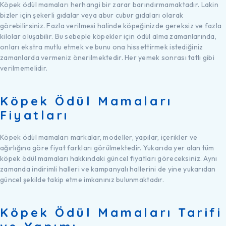
Köpek ödül mamaları herhangi bir zarar barındırmamaktadır. Lakin
bizler için şekerli gıdalar veya abur cubur gıdaları olarak
görebilirsiniz. Fazla verilmesi halinde köpeğinizde gereksiz ve fazla
kilolar oluşabilir. Bu sebeple köpekler için ödül alma zamanlarında,
onları ekstra mutlu etmek ve bunu ona hissettirmek istediğiniz
zamanlarda vermeniz önerilmektedir. Her yemek sonrası tatlı gibi
verilmemelidir.
Köpek Ödül Mamaları
Fiyatları
Köpek ödül mamaları markalar, modeller, yapılar, içerikler ve
ağırlığına göre fiyat farkları görülmektedir. Yukarıda yer alan tüm
köpek ödül mamaları hakkındaki güncel fiyatları göreceksiniz. Aynı
zamanda indirimli halleri ve kampanyalı hallerini de yine yukarıdan
güncel şekilde takip etme imkanınız bulunmaktadır.
Köpek Ödül Mamaları Tarifi