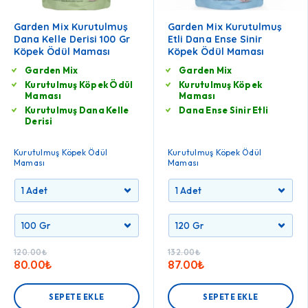
Garden Mix Kurutulmuş
Garden Mix Kurutulmuş
Dana Kelle Derisi 100 Gr
Etli Dana Ense Sinir
Köpek Ödül Maması
Köpek Ödül Maması
Garden Mix
Garden Mix
Kurutulmuş Köpek Ödül
Kurutulmuş Köpek
Maması
Maması
Kurutulmuş Dana Kelle
Dana Ense Sinir Etli
Derisi
Kurutulmuş Köpek Ödül
Kurutulmuş Köpek Ödül
Maması
Maması
120.00
₺
132.00
₺
80.00
₺
87.00
₺
SEPETE EKLE
SEPETE EKLE