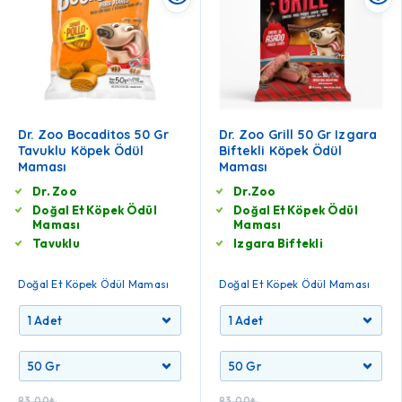
Dr. Zoo Bocaditos 50 Gr
Dr. Zoo Grill 50 Gr Izgara
Tavuklu Köpek Ödül
Biftekli Köpek Ödül
Maması
Maması
Dr. Zoo
Dr.Zoo
Doğal Et Köpek Ödül
Doğal Et Köpek Ödül
Maması
Maması
Tavuklu
Izgara Biftekli
Doğal Et Köpek Ödül Maması
Doğal Et Köpek Ödül Maması
83.00
₺
83.00
₺