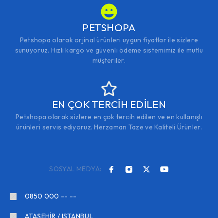
PETSHOPA
Petshopa olarak orjinal ürünleri uygun fiyatlar ile sizlere
sunuyoruz. Hızlı kargo ve güvenli ödeme sistemimiz ile mutlu
müşteriler.
EN ÇOK TERCİH EDİLEN
Petshopa olarak sizlere en çok tercih edilen ve en kullanışlı
ürünleri servis ediyoruz. Herzaman Taze ve Kaliteli Ürünler.
SOSYAL MEDYA:
0850 000 -- --
ATAŞEHİR / ISTANBUL