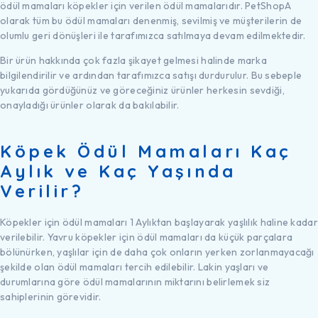
ödül mamaları köpekler için verilen ödül mamalarıdır. PetShopA
olarak tüm bu ödül mamaları denenmiş, sevilmiş ve müşterilerin de
olumlu geri dönüşleri ile tarafımızca satılmaya devam edilmektedir.
Bir ürün hakkında çok fazla şikayet gelmesi halinde marka
bilgilendirilir ve ardından tarafımızca satışı durdurulur. Bu sebeple
yukarıda gördüğünüz ve göreceğiniz ürünler herkesin sevdiği,
onayladığı ürünler olarak da bakılabilir.
Köpek Ödül Mamaları Kaç
Aylık ve Kaç Yaşında
Verilir?
Köpekler için ödül mamaları 1 Aylıktan başlayarak yaşlılık haline kadar
verilebilir. Yavru köpekler için ödül mamaları da küçük parçalara
bölünürken, yaşlılar için de daha çok onların yerken zorlanmayacağı
şekilde olan ödül mamaları tercih edilebilir. Lakin yaşları ve
durumlarına göre ödül mamalarının miktarını belirlemek siz
sahiplerinin görevidir.