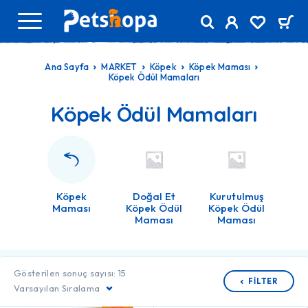
Ana Sayfa
MARKET
Köpek
Köpek Maması
Köpek Ödül Mamaları
Köpek Ödül Mamaları
Köpek
Doğal Et
Kurutulmuş
Maması
Köpek Ödül
Köpek Ödül
Maması
Maması
Gösterilen sonuç sayısı: 15
FILTER
Varsayılan Sıralama