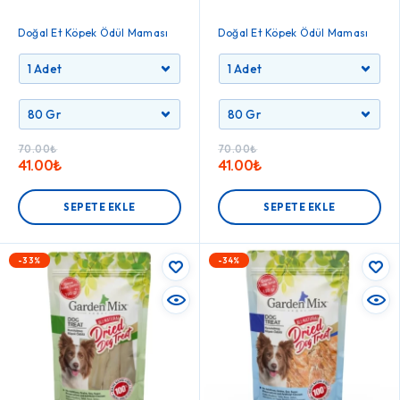
Doğal Et Köpek Ödül Maması
Doğal Et Köpek Ödül Maması
70.00
₺
70.00
₺
41.00
₺
41.00
₺
SEPETE EKLE
SEPETE EKLE
-33%
-34%