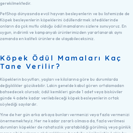
gerekilmektedir.
PetShop dünyasında evcil hayvan besleyenlerin ve bu listemizde de
Köpek besleyenlerin köpeklerini ödüllendirmek istediklerinde
onların da çok mutlu olduğu ödül mamalarını sizlere sunuyoruz. En
uygun, indirimli ve kampanyalı ürünlerimizden yararlanarak aynı
zamanda en kaliteli ürünlere de ulaşabileceksiniz.
Köpek Ödül Mamaları Kaç
Tane Verilir?
Köpeklerin boyutları, yaşları ve kilolarına göre bu durumlarda
değişiklikler gözükebilir. Lakin genelde kabul gören ortalamadan
bahsedecek olursak; ödül kemikleri günde 1 adet veya bisküviler
günde 4 adete kadar verilebileceği köpek besleyenlerin ortak
söylediği sayılardır.
Yine de her gün arka arkaya bunları vermenizi veya fazla vermenizi
önermemekteyiz. Her ne kadar zararlı olmasa da, fazla verilmesi
durumları köpekler de rahatsızlık yaratabildiği görülmüş veya günlük