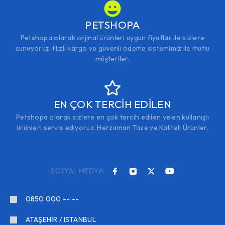
PETSHOPA
Petshopa olarak orjinal ürünleri uygun fiyatlar ile sizlere
sunuyoruz. Hızlı kargo ve güvenli ödeme sistemimiz ile mutlu
müşteriler.
EN ÇOK TERCİH EDİLEN
Petshopa olarak sizlere en çok tercih edilen ve en kullanışlı
ürünleri servis ediyoruz. Herzaman Taze ve Kaliteli Ürünler.
SOSYAL MEDYA:
0850 000 -- --
ATAŞEHİR / ISTANBUL