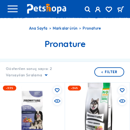
Ana Sayfa
Markalar ürün
Pronature
Pronature
Gösterilen sonuç sayısı: 2
FILTER
Varsayılan Sıralama
-33%
-34%