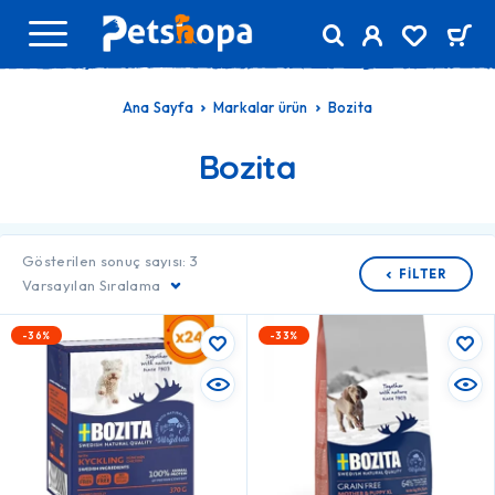
Ana Sayfa
Markalar ürün
Bozita
Bozita
Gösterilen sonuç sayısı: 3
FILTER
Varsayılan Sıralama
-36%
-33%