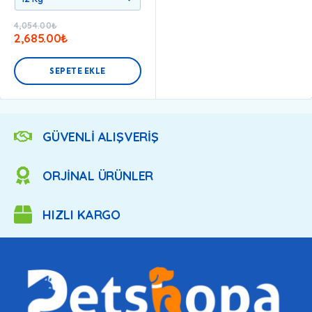
4,054.00
₺
2,685.00
₺
SEPETE EKLE
GÜVENLİ ALIŞVERİŞ
ORJİNAL ÜRÜNLER
HIZLI KARGO