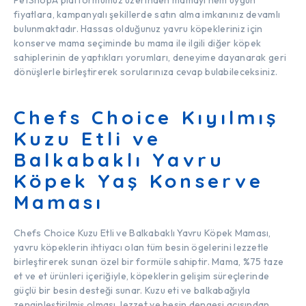
fiyatlara, kampanyalı şekillerde satın alma imkanınız devamlı
bulunmaktadır. Hassas olduğunuz yavru köpekleriniz için
konserve mama seçiminde bu mama ile ilgili diğer köpek
sahiplerinin de yaptıkları yorumları, deneyime dayanarak geri
dönüşlerle birleştirerek sorularınıza cevap bulabileceksiniz.
Chefs Choice Kıyılmış
Kuzu Etli ve
Balkabaklı Yavru
Köpek Yaş Konserve
Maması
Chefs Choice Kuzu Etli ve Balkabaklı Yavru Köpek Maması,
yavru köpeklerin ihtiyacı olan tüm besin ögelerini lezzetle
birleştirerek sunan özel bir formüle sahiptir. Mama, %75 taze
et ve et ürünleri içeriğiyle, köpeklerin gelişim süreçlerinde
güçlü bir besin desteği sunar. Kuzu eti ve balkabağıyla
zenginleştirilmiş olması, lezzet ve besin dengesi açısından