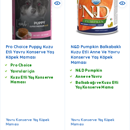
Pro Choice Puppy Kuzu
N&D Pumpkin Balkabaklı
Etli Yavru Konserve Yaş
Kuzu Etli Anne Ve Yavru
Köpek Maması
Konserve Yaş Köpek
Maması
Pro Choice
N&D Pumpkin
Yavrular için
Anne ve Yavru
Kuzu Etli Yaş Konserve
Maması
Balkabağı ve Kuzu Etli
Yaş Konserve Mama
Yavru Konserve Yaş Köpek
Yavru Konserve Yaş Köpek
Maması
Maması