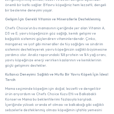
önemli bir katkı sağlar. BYavru köpeğiniz hem lezzetli, dengeli
bir beslenme deneyimi yaşar.
Gelişim İçin Gerekli Vitamin ve Minerallerle Desteklenmiş
Chefs Choice’un bu mamasının içeriğinde yer alan Vitamin A,
D3 ve E; yavru köpeğinizin göz sağlığı, kemik gelişimi ve
bağışıklık sistemini güçlendiren vitaminlerdendir. Çinko,
manganez ve iyot gibi mineraller de tüy sağlığını ve sindirim
sistemini destekleyerek yavru köpeğinizin sağlıklı büyümesine
yardımcı olur. Analiz raporundaki %8 protein ve %4 yağ oranı,
yavru köpeğinize enerji verirken kaslarının ve kemiklerinin
güçlü gelişimini destekler.
Kullanıcı Deneyimi: Sağlıklı ve Mutlu Bir Yavru Köpek İçin İdeal
Tercih
Mama seçiminde köpeğim için doğal, lezzetli ve dengeli bir
ürün arıyordum ve Chefs Choice Kuzu Etli ve Balkabaklı
Konserve Mama bu beklentilerimi fazlasıyla karşıladı.
İçeriğinde yüksek oranda et olması ve balkabağı gibi sağlıklı
sebzelerle desteklenmiş olması köpeğimin iştahla yemesini