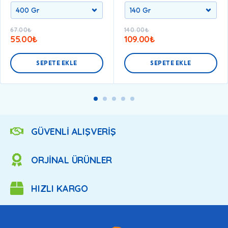
67.00
₺
140.00
₺
55.00
₺
109.00
₺
SEPETE EKLE
SEPETE EKLE
GÜVENLİ ALIŞVERİŞ
ORJİNAL ÜRÜNLER
HIZLI KARGO