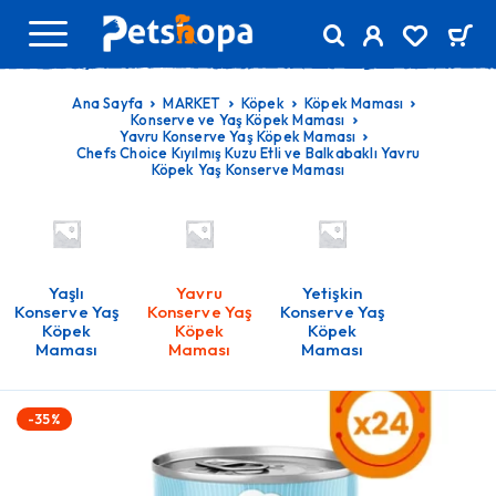
Ana Sayfa
MARKET
Köpek
Köpek Maması
Konserve ve Yaş Köpek Maması
Yavru Konserve Yaş Köpek Maması
Chefs Choice Kıyılmış Kuzu Etli ve Balkabaklı Yavru
Köpek Yaş Konserve Maması
Yaşlı
Yavru
Yetişkin
Konserve Yaş
Konserve Yaş
Konserve Yaş
Köpek
Köpek
Köpek
Maması
Maması
Maması
-35%