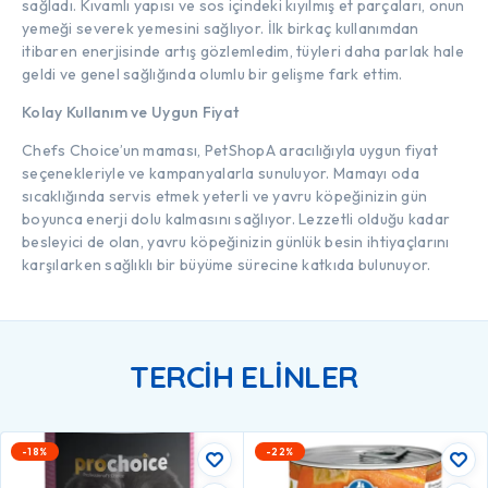
sağladı. Kıvamlı yapısı ve sos içindeki kıyılmış et parçaları, onun
yemeği severek yemesini sağlıyor. İlk birkaç kullanımdan
itibaren enerjisinde artış gözlemledim, tüyleri daha parlak hale
geldi ve genel sağlığında olumlu bir gelişme fark ettim.
Kolay Kullanım ve Uygun Fiyat
Chefs Choice’un maması, PetShopA aracılığıyla uygun fiyat
seçenekleriyle ve kampanyalarla sunuluyor. Mamayı oda
sıcaklığında servis etmek yeterli ve yavru köpeğinizin gün
boyunca enerji dolu kalmasını sağlıyor. Lezzetli olduğu kadar
besleyici de olan, yavru köpeğinizin günlük besin ihtiyaçlarını
karşılarken sağlıklı bir büyüme sürecine katkıda bulunuyor.
TERCİH ELİNLER
-18%
-22%