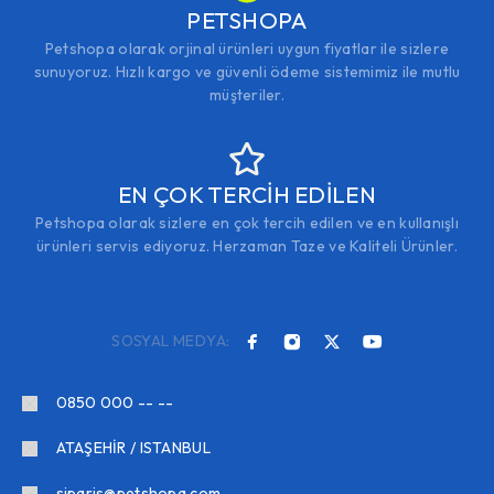
PETSHOPA
Petshopa olarak orjinal ürünleri uygun fiyatlar ile sizlere
sunuyoruz. Hızlı kargo ve güvenli ödeme sistemimiz ile mutlu
müşteriler.
EN ÇOK TERCİH EDİLEN
Petshopa olarak sizlere en çok tercih edilen ve en kullanışlı
ürünleri servis ediyoruz. Herzaman Taze ve Kaliteli Ürünler.
SOSYAL MEDYA:
0850 000 -- --
ATAŞEHİR / ISTANBUL
siparis@petshopa.com