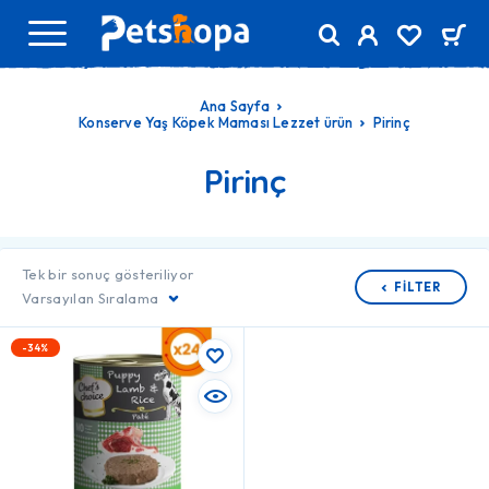
Ana Sayfa
Konserve Yaş Köpek Maması Lezzet ürün
Pirinç
Pirinç
Tek bir sonuç gösteriliyor
FILTER
Varsayılan Sıralama
-34%