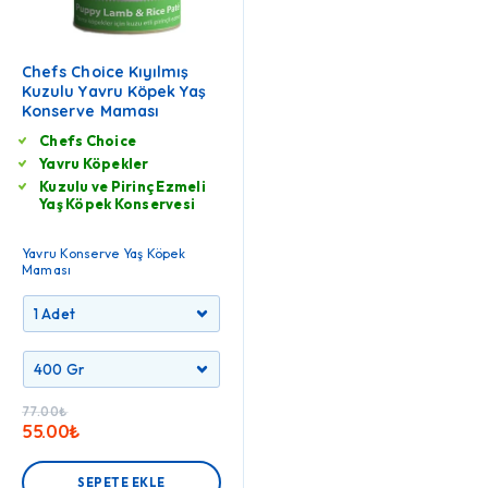
Chefs Choice Kıyılmış
Kuzulu Yavru Köpek Yaş
Konserve Maması
Chefs Choice
Yavru Köpekler
Kuzulu ve Pirinç Ezmeli
Yaş Köpek Konservesi
Yavru Konserve Yaş Köpek
Maması
77.00
₺
55.00
₺
SEPETE EKLE