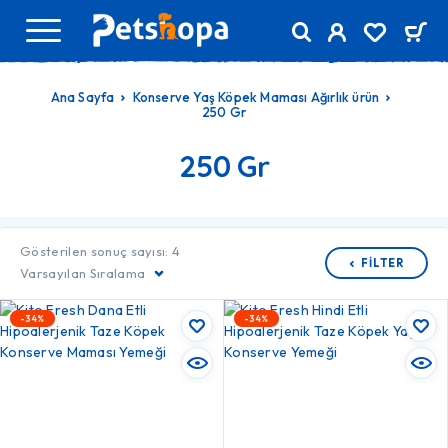
Ana Sayfa
Konserve Yaş Köpek Maması Ağırlık ürün
250 Gr
250 Gr
Gösterilen sonuç sayısı: 4
FILTER
Varsayılan Sıralama
-34%
-34%