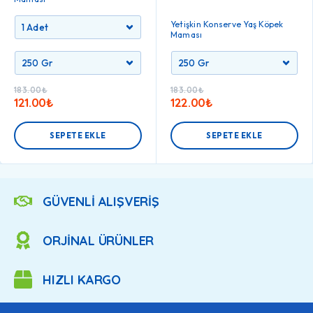
Yetişkin Konserve Yaş Köpek
Maması
183.00
₺
183.00
₺
121.00
₺
122.00
₺
SEPETE EKLE
SEPETE EKLE
GÜVENLİ ALIŞVERİŞ
ORJİNAL ÜRÜNLER
HIZLI KARGO