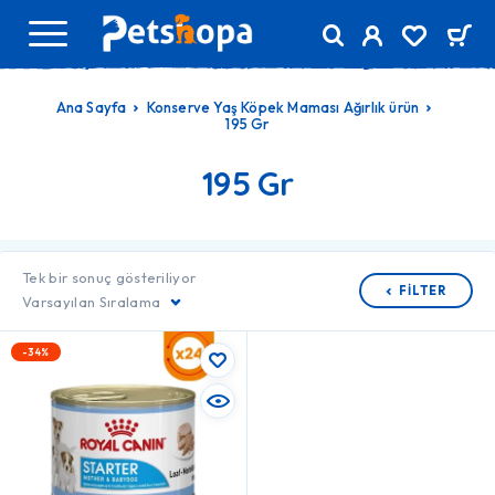
Ana Sayfa
Konserve Yaş Köpek Maması Ağırlık ürün
195 Gr
195 Gr
Tek bir sonuç gösteriliyor
FILTER
Varsayılan Sıralama
-34%