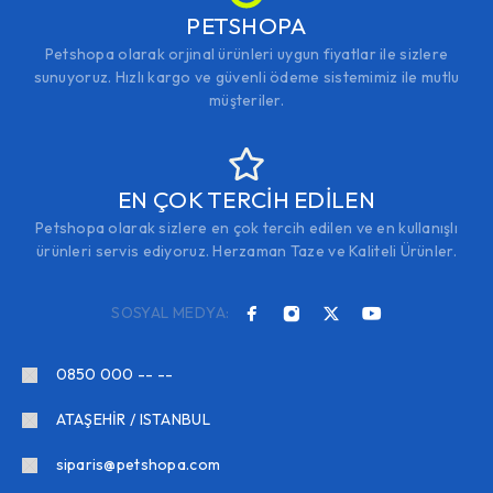
PETSHOPA
Petshopa olarak orjinal ürünleri uygun fiyatlar ile sizlere
sunuyoruz. Hızlı kargo ve güvenli ödeme sistemimiz ile mutlu
müşteriler.
EN ÇOK TERCİH EDİLEN
Petshopa olarak sizlere en çok tercih edilen ve en kullanışlı
ürünleri servis ediyoruz. Herzaman Taze ve Kaliteli Ürünler.
SOSYAL MEDYA:
0850 000 -- --
ATAŞEHİR / ISTANBUL
siparis@petshopa.com