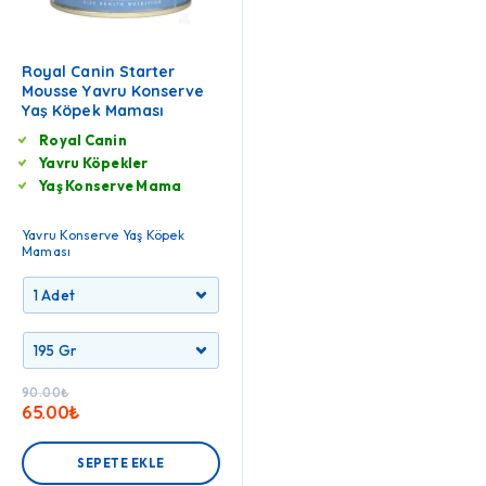
Royal Canin Starter
Mousse Yavru Konserve
Yaş Köpek Maması
Royal Canin
Yavru Köpekler
Yaş Konserve Mama
Yavru Konserve Yaş Köpek
Maması
90.00
₺
65.00
₺
SEPETE EKLE